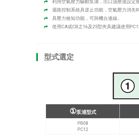
利用空氣壓力驅動泵浦，出口油壓達設定
迴路控制系統具逆止功能，空氣壓力消失
具壓力檢知功能，可與機台連線。
使用CA或CB之16及25型夾具建議使用PC
型式選定
①
泵浦型式
PB08
PC12