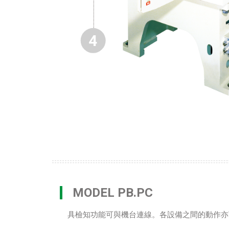
4
MODEL PB.PC
具檢知功能可與機台連線。各設備之間的動作亦