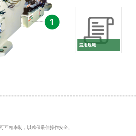
1
選用規範
可互相牽制，以確保最佳操作安全。