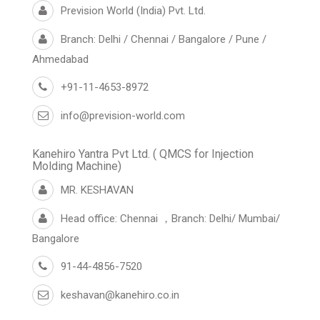
Prevision World (India) Pvt. Ltd.
Branch: Delhi / Chennai / Bangalore / Pune /
Ahmedabad
+91-11-4653-8972
info@prevision-world.com
Kanehiro Yantra Pvt Ltd. ( QMCS for Injection
Molding Machine)
MR. KESHAVAN
Head office: Chennai ，Branch: Delhi/ Mumbai/
Bangalore
91-44-4856-7520
keshavan@kanehiro.co.in