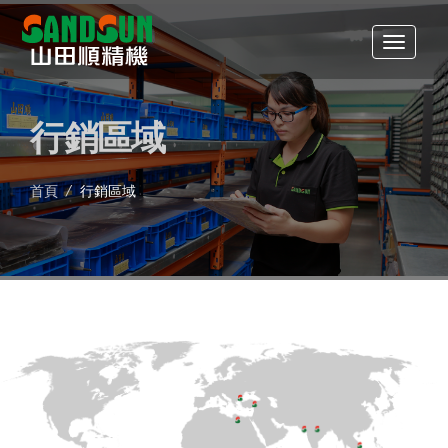
行銷區域
首頁
/
行銷區域