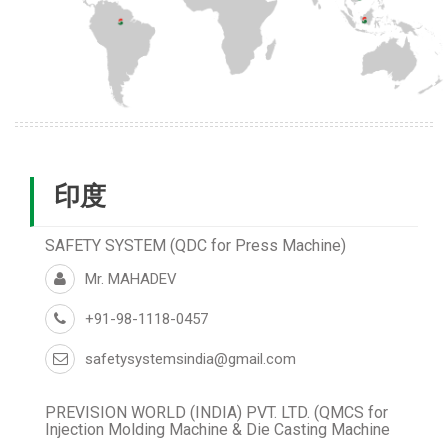
印度
SAFETY SYSTEM (QDC for Press Machine)
Mr. MAHADEV
+91-98-1118-0457
safetysystemsindia@gmail.com
PREVISION WORLD (INDIA) PVT. LTD. (QMCS for
Injection Molding Machine & Die Casting Machine