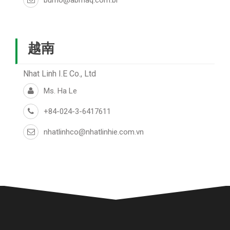
越南
Nhat Linh I.E Co., Ltd
Ms. Ha Le
+84-024-3-6417611
nhatlinhco@nhatlinhie.com.vn