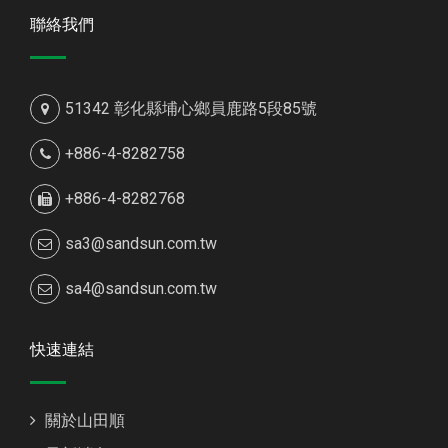
聯絡我們
51342 彰化縣埔心鄉員鹿路5段85號
+886-4-8282758
+886-4-8282768
sa3@sandsun.com.tw
sa4@sandsun.com.tw
快速連結
關於山田順