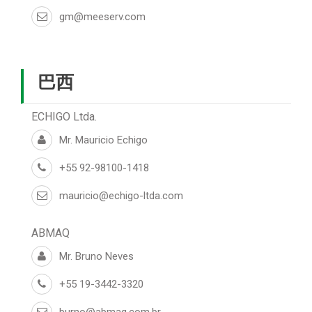
gm@meeserv.com
巴西
ECHIGO Ltda.
Mr. Mauricio Echigo
+55 92-98100-1418
mauricio@echigo-ltda.com
ABMAQ
Mr. Bruno Neves
+55 19-3442-3320
burno@abmaq.com.br