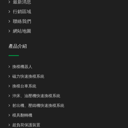
最新消息
行銷區域
聯絡我們
網站地圖
產品介紹
換模機器人
磁力快速換模系統
換模台車系統
沖床、油壓機快速換模系統
射出機、壓鑄機快速換模系統
模具翻轉機
超負荷保護裝置