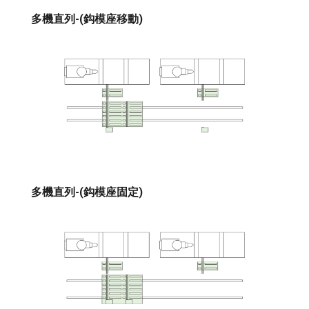
多機直列-(鈎模座移動)
多機直列-(鈎模座固定)