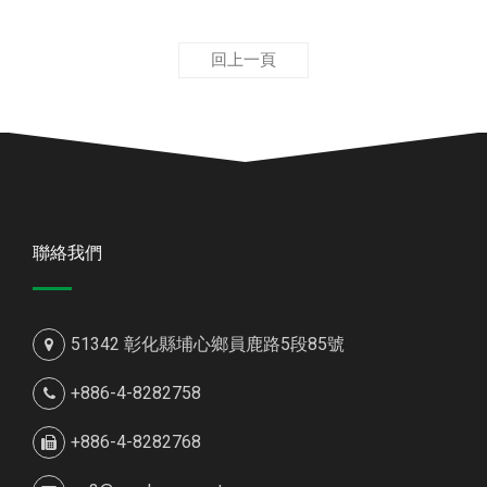
回上一頁
聯絡我們
51342 彰化縣埔心鄉員鹿路5段85號
+886-4-8282758
+886-4-8282768