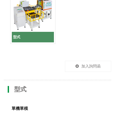
型式
加入詢問函
型式
單機單模