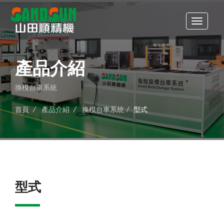
產品介紹
換模台車系統
首頁
/
產品介紹
/
換模台車系統
/
型式
型式