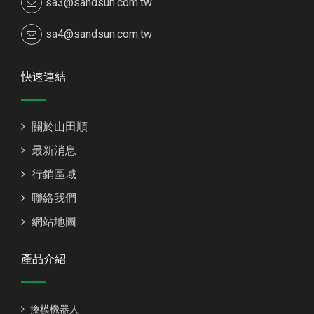
sa3@sandsun.com.tw
sa4@sandsun.com.tw
快速連結
關於山田順
最新消息
行銷區域
聯絡我們
網站地圖
產品介紹
換模機器人