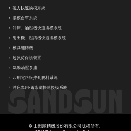
磁力快速換模系統
換模台車系統
沖床、油壓機快速換模系統
射出機、壓鑄機快速換模系統
模具翻轉機
超負荷保護裝置
氣動油壓泵浦
印刷電路板沖孔脫料系統
沖床專用-電永磁快速換模系統
© 山田順精機股份有限公司版權所有.