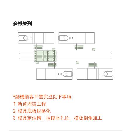
多機並列
*裝機前客戶需完成以下事項
1. 軌道埋設工程
2. 模具底板規格化
3. 模具定位槽、拉模座孔位、模板倒角加工