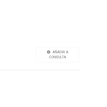
AÑADIR A
CONSULTA