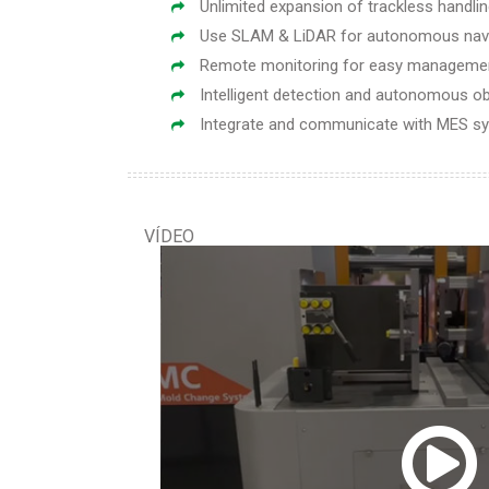
Unlimited expansion of trackless handli
Use SLAM & LiDAR for autonomous navi
Remote monitoring for easy manageme
Intelligent detection and autonomous o
Integrate and communicate with MES s
VÍDEO