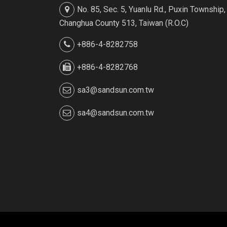
No. 85, Sec. 5, Yuanlu Rd., Puxin Township,
Changhua County 513, Taiwan (R.O.C)
+886-4-8282758
+886-4-8282768
sa3@sandsun.com.tw
sa4@sandsun.com.tw