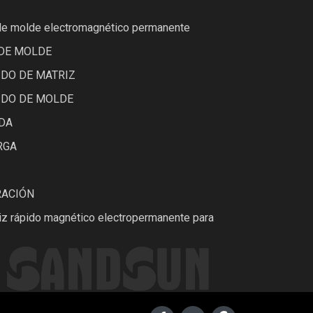
de molde electromagnético permanente
DE MOLDE
DO DE MATRIZ
IDO DE MOLDE
DA
RGA
RACIÓN
z rápido magnético electropermanente para