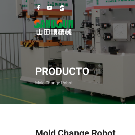
PRODUCTO
Mold Change Robot
Mold Change Robot