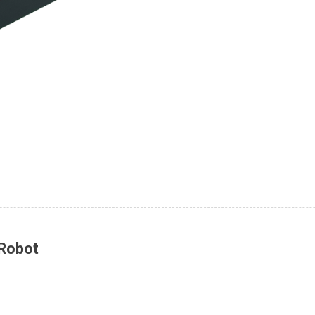
 Robot