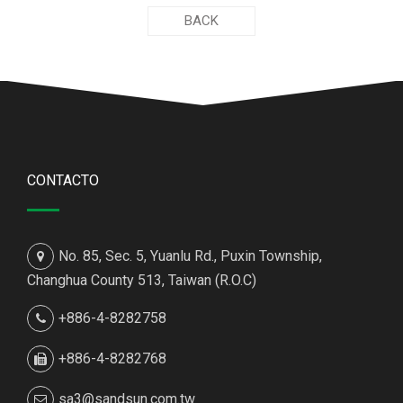
BACK
CONTACTO
No. 85, Sec. 5, Yuanlu Rd., Puxin Township,
Changhua County 513, Taiwan (R.O.C)
+886-4-8282758
+886-4-8282768
sa3@sandsun.com.tw