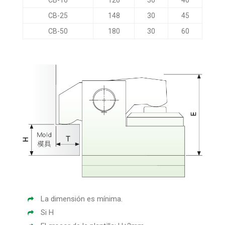
CB-25
148
30
45
CB-50
180
30
60
La dimensión es mínima.
Si H