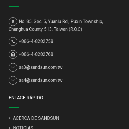
No. 85, Sec. 5, Yuanlu Rd., Puxin Township,
Changhua County 513, Taiwan (R.O.C)
+886-4-8282758
+886-4-8282768
sa3@sandsun.com.tw
sa4@sandsun.com.tw
ENLACE RÁPIDO
ACERCA DE SANDSUN
NOTICIAS