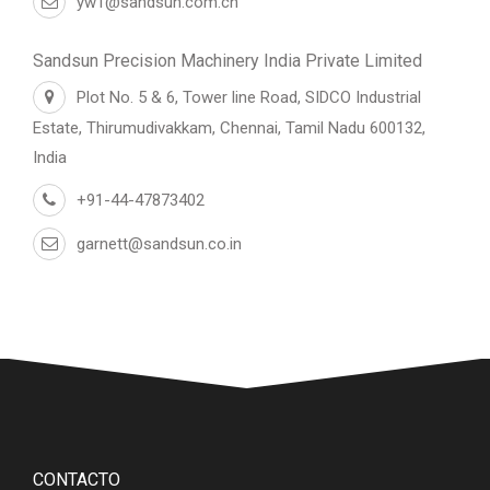
yw1@sandsun.com.cn
Sandsun Precision Machinery India Private Limited
Plot No. 5 & 6, Tower line Road, SIDCO Industrial
Estate, Thirumudivakkam, Chennai, Tamil Nadu 600132,
India
+91-44-47873402
garnett@sandsun.co.in
CONTACTO