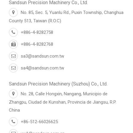
Sandsun Precision Machinery Co., Ltd.
No. 85, Sec. 5, Yuanlu Rd., Puxin Township, Changhua
County 513, Taiwan (R.O.C)
+886-4-8282758
+886-4-8282768
sa3@sandsun.com.tw
sa4@sandsun.com.tw
Sandsun Precision Machinery (Suzhou) Co., Ltd.
No. 28, Calle Hongxin, Nangang, Municipio de
Zhangpu, Ciudad de Kunshan, Provincia de Jiangsu, R.P.
China
+86-512-66026625